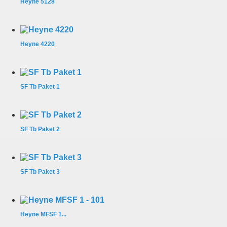
Heyne 5128
Heyne 4220
SF Tb Paket 1
SF Tb Paket 2
SF Tb Paket 3
Heyne MFSF 1...