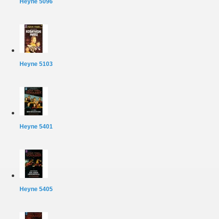
Heyne 5096
Heyne 5103
Heyne 5401
Heyne 5405