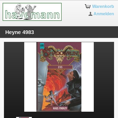
Warenkorb
Anmelden
Heyne 4983