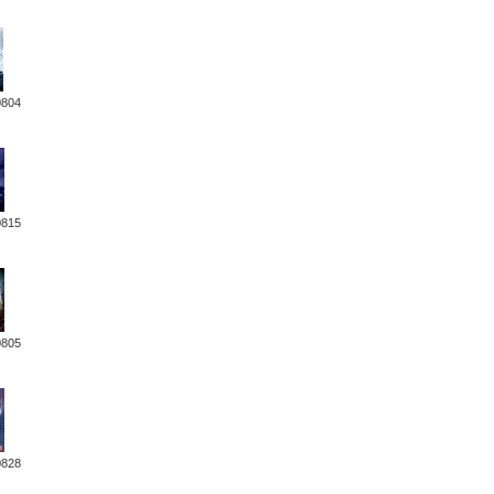
0804
0815
0805
0828