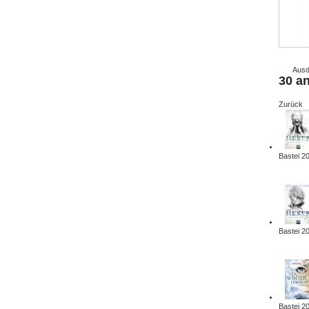
Ausd
30 a
Zurück
Bastei 2
Bastei 2
Bastei 2