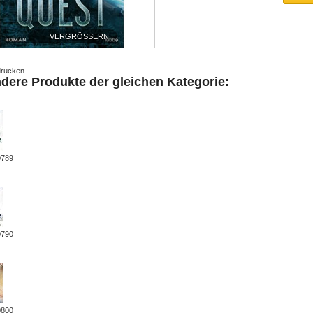
VERGRÖSSERN
rucken
ndere Produkte der gleichen Kategorie:
0789
0790
0800