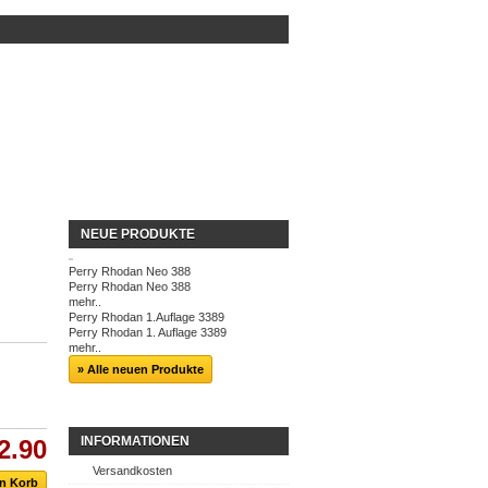
NEUE PRODUKTE
Perry Rhodan Neo 388
Perry Rhodan Neo 388
mehr..
Perry Rhodan 1.Auflage 3389
Perry Rhodan 1. Auflage 3389
mehr..
» Alle neuen Produkte
INFORMATIONEN
2.90
Versandkosten