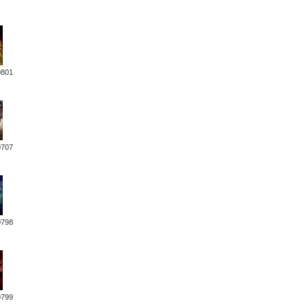
0801
0707
0798
0799