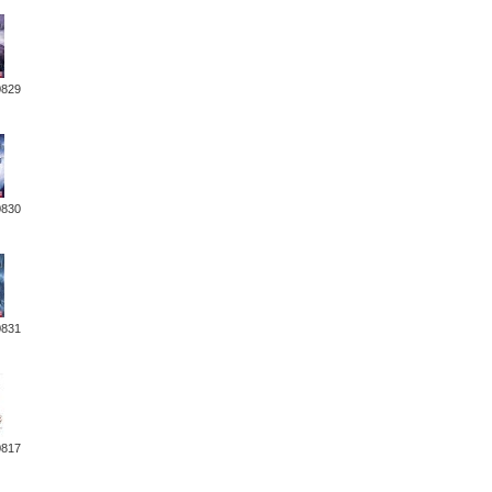
0829
0830
0831
0817