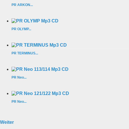
PR ARKON...
PR OLYMP...
PR TERMINUS...
PR Neo...
PR Neo...
Weiter