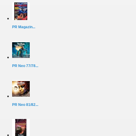
PR Magazin...
PR Neo 77/78...
PR Neo 81/82...