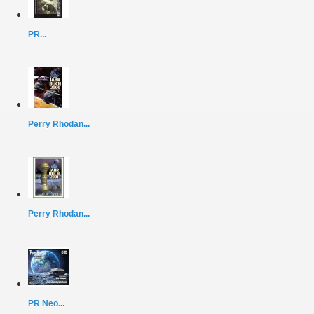
PR...
Perry Rhodan...
Perry Rhodan...
PR Neo...