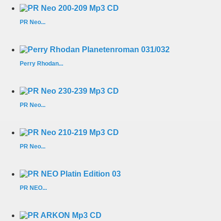
PR Neo...
Perry Rhodan...
PR Neo...
PR Neo...
PR NEO...