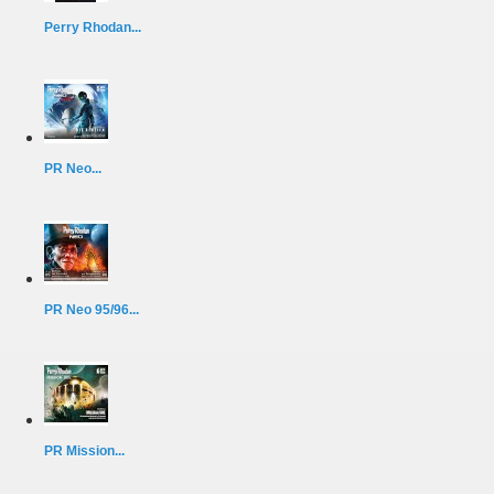
Perry Rhodan...
PR Neo...
PR Neo 95/96...
PR Mission...