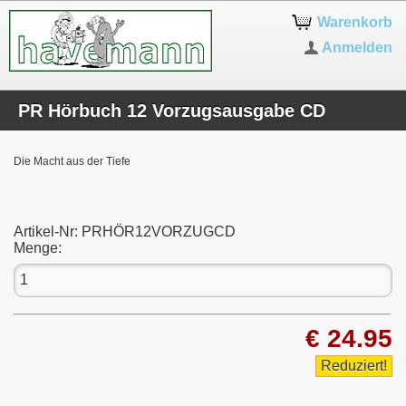
Warenkorb
Anmelden
PR Hörbuch 12 Vorzugsausgabe CD
Die Macht aus der Tiefe
Artikel-Nr:
PRHÖR12VORZUGCD
Menge:
€ 24.95
Reduziert!