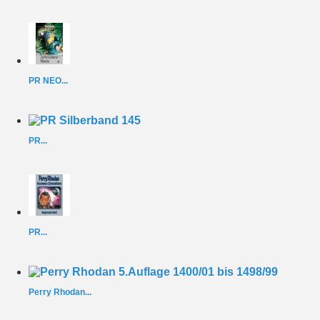
PR NEO...
PR...
PR...
Perry Rhodan...