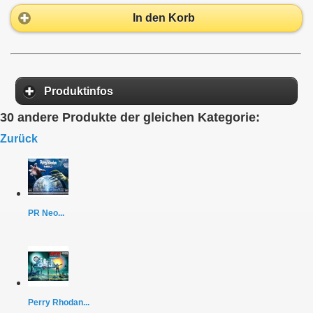
In den Korb
Produktinfos
30 andere Produkte der gleichen Kategorie:
Zurück
PR Neo...
Perry Rhodan...