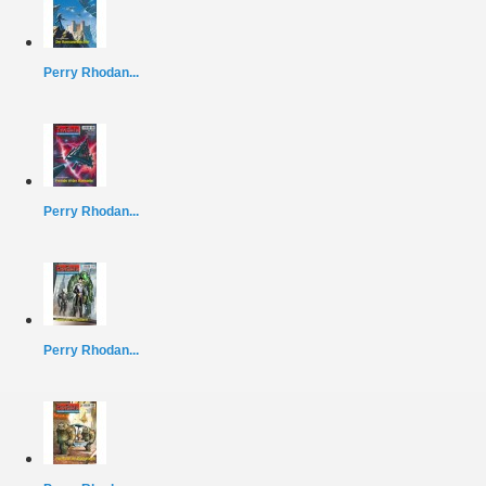
Perry Rhodan...
Perry Rhodan...
Perry Rhodan...