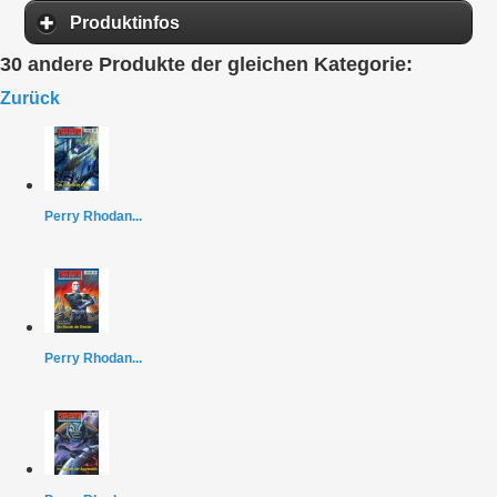
Produktinfos
30 andere Produkte der gleichen Kategorie:
Zurück
Perry Rhodan...
Perry Rhodan...