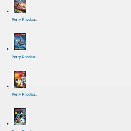
Perry Rhodan...
Perry Rhodan...
Perry Rhodan...