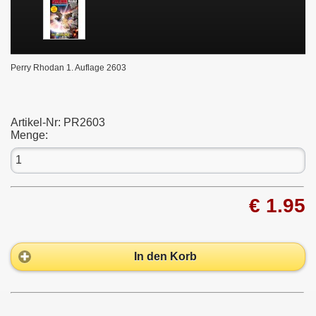
Perry Rhodan 1. Auflage 2603
Artikel-Nr:
PR2603
Menge:
€ 1.95
In den Korb