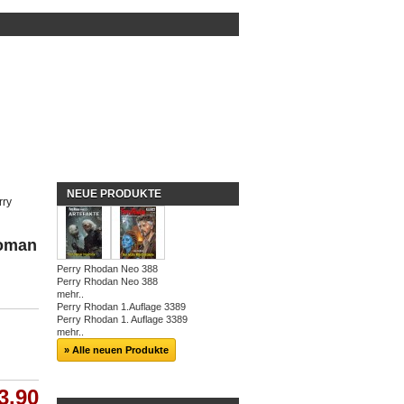
NEUE PRODUKTE
rry
roman
Perry Rhodan Neo 388
Perry Rhodan Neo 388
mehr..
Perry Rhodan 1.Auflage 3389
Perry Rhodan 1. Auflage 3389
mehr..
» Alle neuen Produkte
3.90