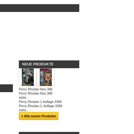
NEUE PRODUKTE
Perry Rhodan Neo 388
Perry Rhodan Neo 388
mehr..
Perry Rhodan 1.Auflage 3389
Perry Rhodan 1. Auflage 3389
mehr..
» Alle neuen Produkte