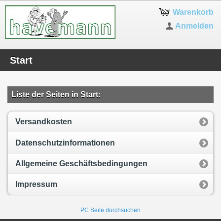
Warenkorb
Anmelden
Start
Liste der Seiten in Start:
Versandkosten
Datenschutzinformationen
Allgemeine Geschäftsbedingungen
Impressum
PC Seite durchsuchen