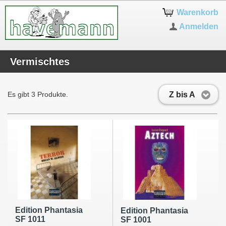
Warenkorb
Anmelden
Vermischtes
Z bis A
Es gibt 3 Produkte.
Edition Phantasia
Edition Phantasia
SF 1011
SF 1001