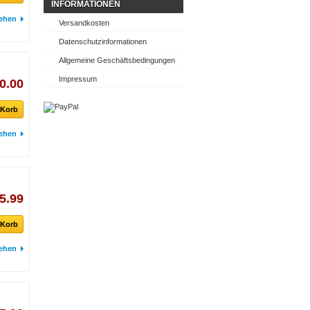
INFORMATIONEN
ehen
Versandkosten
Datenschutzinformationen
Allgemeine Geschäftsbedingungen
Impressum
0.00
 Korb
ehen
 5.99
 Korb
ehen