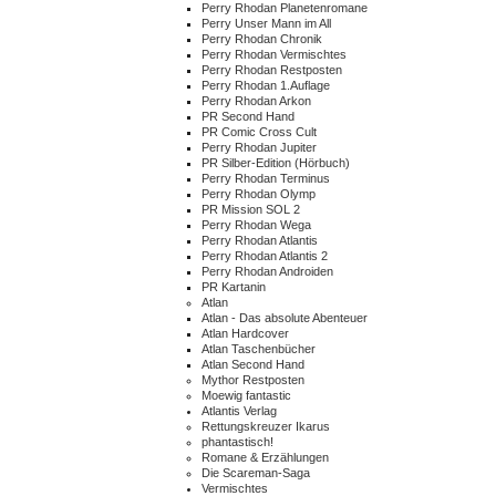
Perry Rhodan Planetenromane
Perry Unser Mann im All
Perry Rhodan Chronik
Perry Rhodan Vermischtes
Perry Rhodan Restposten
Perry Rhodan 1.Auflage
Perry Rhodan Arkon
PR Second Hand
PR Comic Cross Cult
Perry Rhodan Jupiter
PR Silber-Edition (Hörbuch)
Perry Rhodan Terminus
Perry Rhodan Olymp
PR Mission SOL 2
Perry Rhodan Wega
Perry Rhodan Atlantis
Perry Rhodan Atlantis 2
Perry Rhodan Androiden
PR Kartanin
Atlan
Atlan - Das absolute Abenteuer
Atlan Hardcover
Atlan Taschenbücher
Atlan Second Hand
Mythor Restposten
Moewig fantastic
Atlantis Verlag
Rettungskreuzer Ikarus
phantastisch!
Romane & Erzählungen
Die Scareman-Saga
Vermischtes