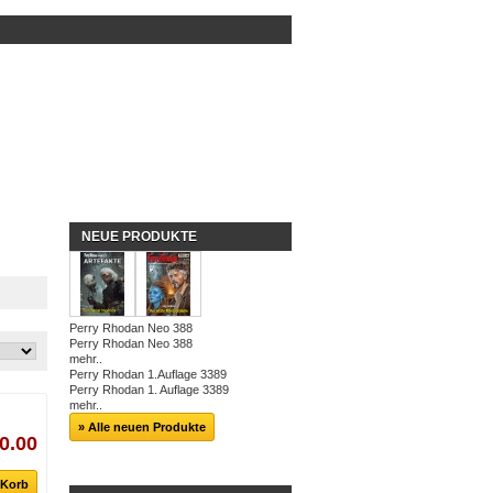
NEUE PRODUKTE
Perry Rhodan Neo 388
Perry Rhodan Neo 388
mehr..
Perry Rhodan 1.Auflage 3389
Perry Rhodan 1. Auflage 3389
mehr..
» Alle neuen Produkte
0.00
 Korb