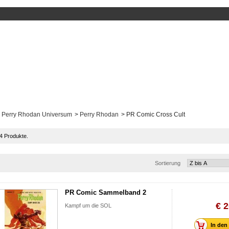
Perry Rhodan Universum
>
Perry Rhodan
>
PR Comic Cross Cult
 4 Produkte.
Sortierung
PR Comic Sammelband 2
€ 2
Kampf um die SOL
In den