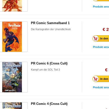
Produkt ans
PR Comic Sammelband 1
€ 2
Die Kartografen der Unendlichkeit
In den
Produkt ans
PR Comic 6 (Cross Cult)
€
Kampf um die SOL Teil 3
In den
Produkt ans
PR Comic 4 (Cross Cult)