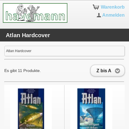
Warenkorb
Anmelden
Atlan Hardcover
Atlan Hardcover
Z bis A
Es gibt 11 Produkte.