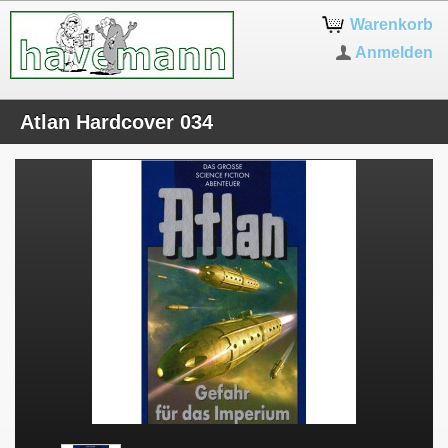
Warenkorb
Anmelden
Atlan Hardcover 034