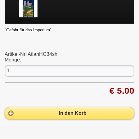
"Gefahr für das Imperium"
Artikel-Nr:
AtlanHC34sh
Menge:
€ 5.00
In den Korb