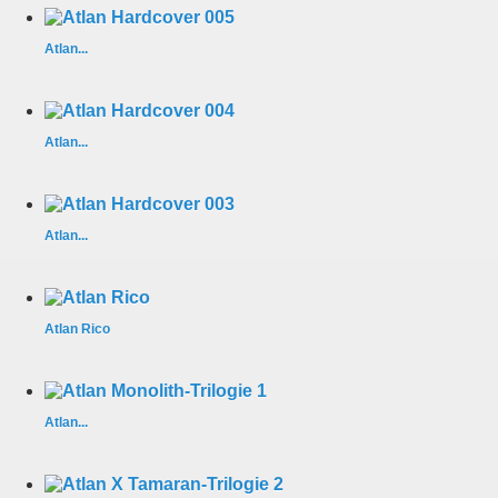
Atlan...
Atlan...
Atlan...
Atlan Rico
Atlan...