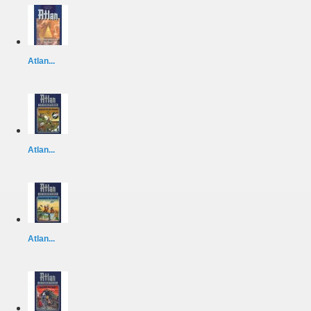
Atlan...
Atlan...
Atlan...