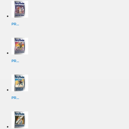
PR...
PR...
PR...