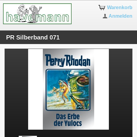
Warenkorb
Anmelden
PR Silberband 071