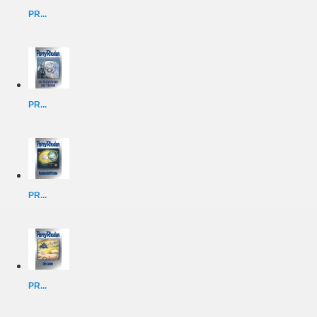
PR...
PR...
PR...
PR...