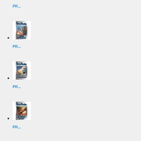
PR...
PR...
PR...
PR...