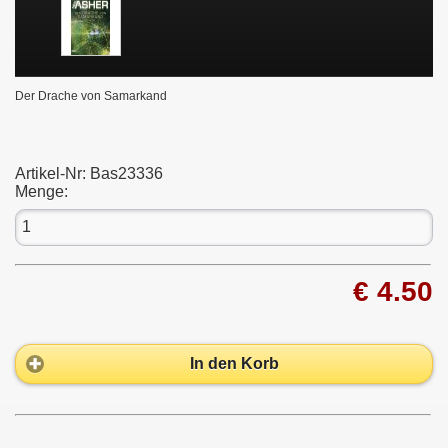
Der Drache von Samarkand
Artikel-Nr:
Bas23336
Menge:
€ 4.50
In den Korb