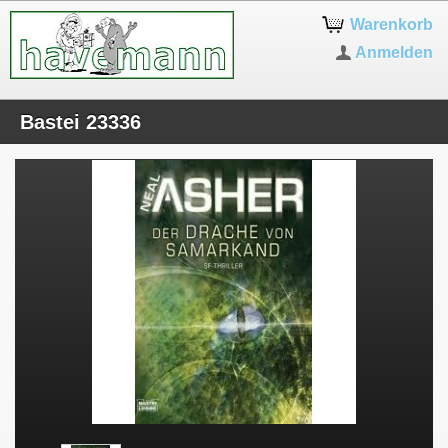
Warenkorb
Anmelden
Bastei 23336