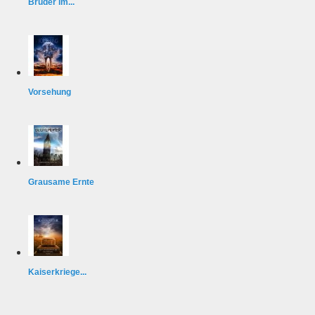
Brüder im...
Vorsehung
Grausame Ernte
Kaiserkriege...