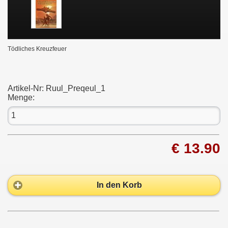
Tödliches Kreuzfeuer
Artikel-Nr:
Ruul_Preqeul_1
Menge:
€ 13.90
In den Korb