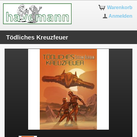
Warenkorb
Anmelden
Tödliches Kreuzfeuer