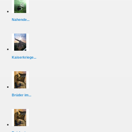
Nahende...
Kaiserkriege...
Brüder im...