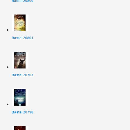
Bastei 20800
Bastei 20801
Bastei 20707
Bastei 20798