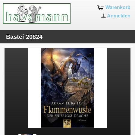
Warenkorb
Anmelden
Bastei 20824