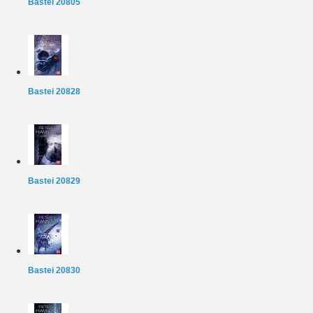
Bastei 20805
Bastei 20828
Bastei 20829
Bastei 20830