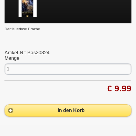
Der feuerlose Drache
Artikel-Nr:
Bas20824
Menge:
€ 9.99
In den Korb