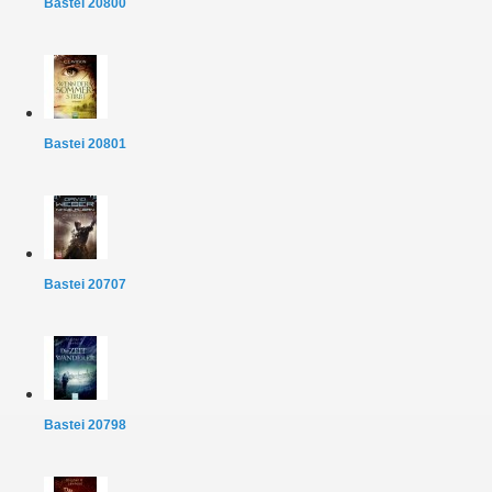
Bastei 20800
Bastei 20801
Bastei 20707
Bastei 20798