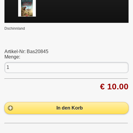
Dschinnland
Artikel-Nr:
Bas20845
Menge:
€ 10.00
In den Korb