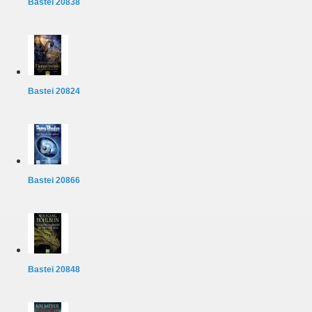
Bastei 20838
Bastei 20824
Bastei 20866
Bastei 20848