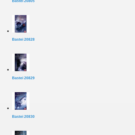
Bastei 20805
Bastei 20828
Bastei 20829
Bastei 20830