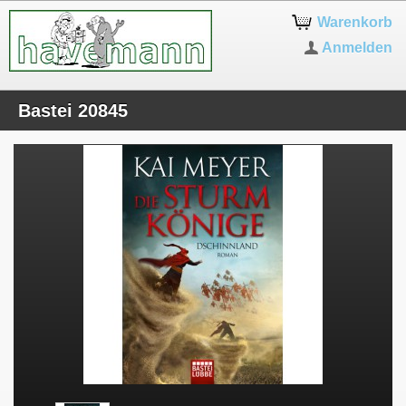
Warenkorb
Anmelden
Bastei 20845