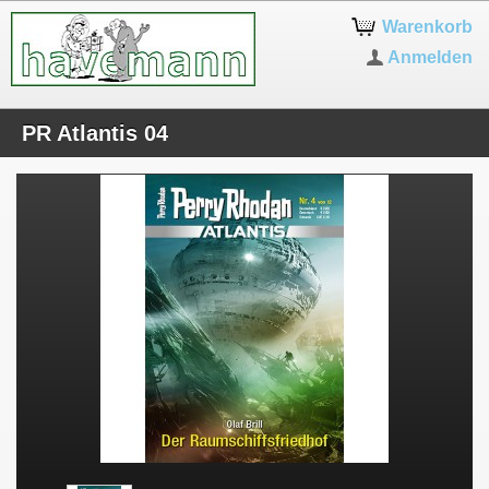
Warenkorb
Anmelden
PR Atlantis 04