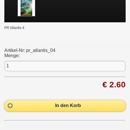
PR Atlantis 4
Artikel-Nr:
pr_atlantis_04
Menge:
€ 2.60
In den Korb