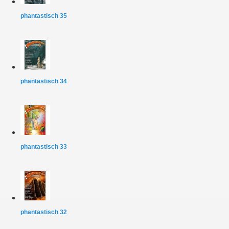
phantastisch 35
phantastisch 34
phantastisch 33
phantastisch 32