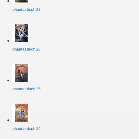
phantastisch 27
phantastisch 26
phantastisch 25
phantastisch 24