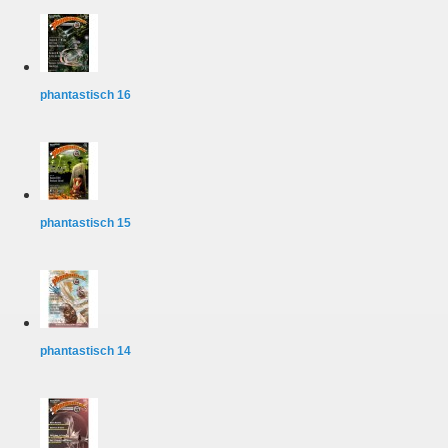
phantastisch 16
phantastisch 15
phantastisch 14