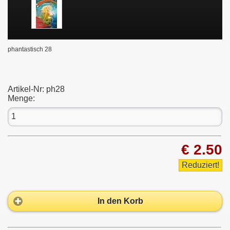
phantastisch 28
Artikel-Nr:
ph28
Menge:
€ 2.50
Reduziert!
In den Korb