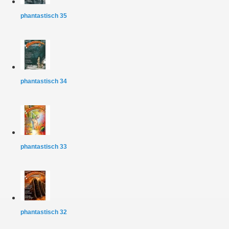
phantastisch 35
phantastisch 34
phantastisch 33
phantastisch 32