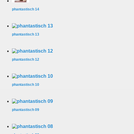
phantastisch 14
phantastisch 13
phantastisch 12
phantastisch 10
phantastisch 09