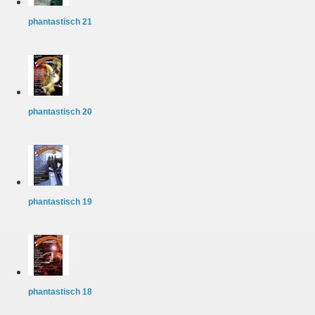
phantastisch 21
phantastisch 20
phantastisch 19
phantastisch 18