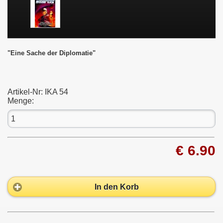
"Eine Sache der Diplomatie"
Artikel-Nr:
IKA 54
Menge:
€ 6.90
In den Korb