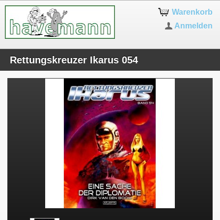
Warenkorb
Anmelden
Rettungskreuzer Ikarus 054