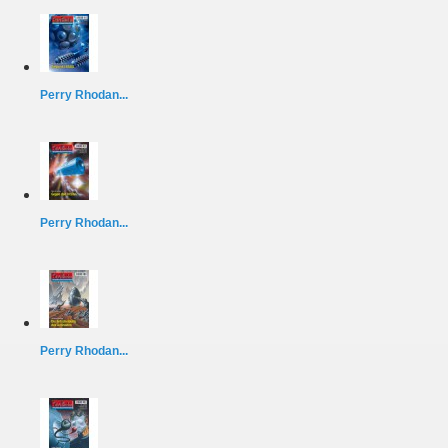
Perry Rhodan...
Perry Rhodan...
Perry Rhodan...