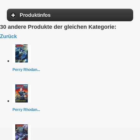
Produktinfos
30 andere Produkte der gleichen Kategorie:
Zurück
Perry Rhodan...
Perry Rhodan...