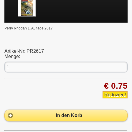
Perry Rhodan 1. Auflage 2617
Artikel-Nr:
PR2617
Menge:
€ 0.75
Reduziert!
In den Korb