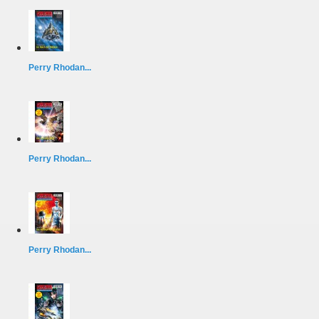
Perry Rhodan...
Perry Rhodan...
Perry Rhodan...