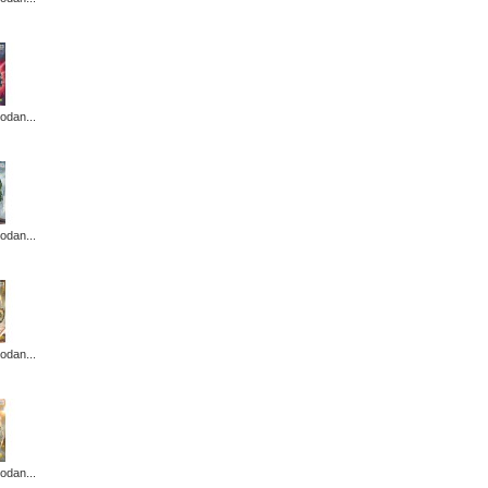
odan...
odan...
odan...
odan...