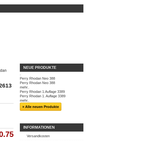
NEUE PRODUKTE
odan
Perry Rhodan Neo 388
Perry Rhodan Neo 388
 2613
mehr..
Perry Rhodan 1.Auflage 3389
Perry Rhodan 1. Auflage 3389
mehr..
» Alle neuen Produkte
INFORMATIONEN
0.75
Versandkosten