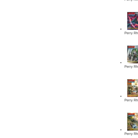
Perry Rh
Perry Rh
Perry Rh
Perry Rh