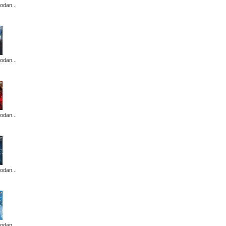
odan...
odan...
odan...
odan...
odan...