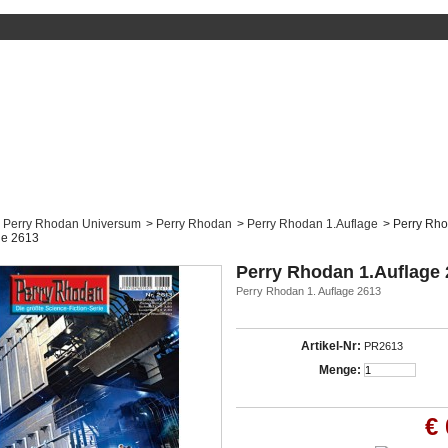
Perry Rhodan Universum
>
Perry Rhodan
>
Perry Rhodan 1.Auflage
>
Perry Rh
ge 2613
Perry Rhodan 1.Auflage
Perry Rhodan 1. Auflage 2613
Artikel-Nr:
PR2613
Menge:
€ 