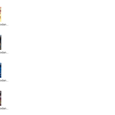
odan...
odan...
odan...
odan...