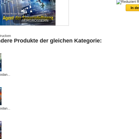
R
VERGRÖSSERN
rucken
ndere Produkte der gleichen Kategorie:
odan...
odan...