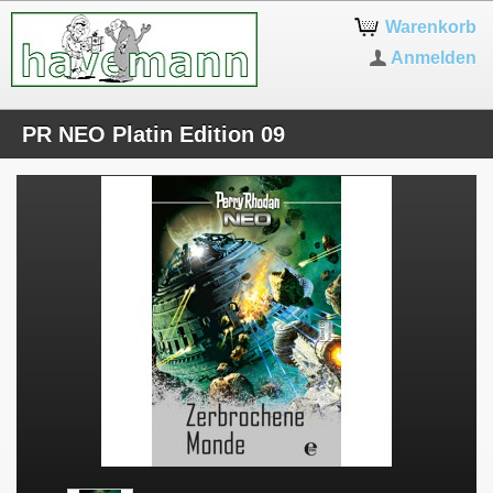
Warenkorb
Anmelden
PR NEO Platin Edition 09