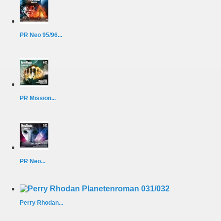
PR Neo 95/96...
PR Mission...
PR Neo...
Perry Rhodan...