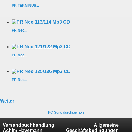
PR TERMINUS...
PR Neo...
PR Neo...
PR Neo...
Weiter
PC Seite durchsuchen
Versandbuchhandlung
Allgemeine
Achim Havemann
Geschäftsbedingungen