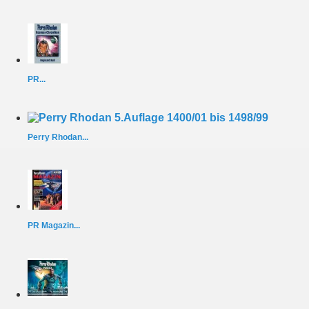
PR...
Perry Rhodan...
PR Magazin...