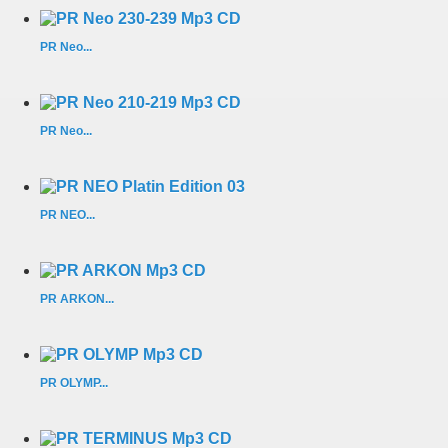
PR Neo...
PR Neo...
PR NEO...
PR ARKON...
PR OLYMP...