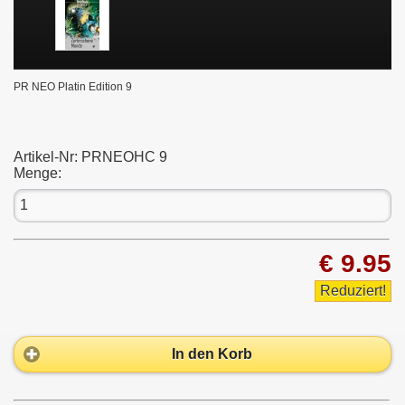
PR NEO Platin Edition 9
Artikel-Nr:
PRNEOHC 9
Menge:
€ 9.95
Reduziert!
In den Korb