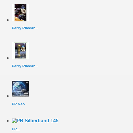
Perry Rhodan...
Perry Rhodan...
PR Neo...
PR...