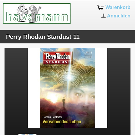
Warenkorb
Anmelden
Perry Rhodan Stardust 11