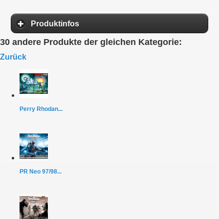
Produktinfos
30 andere Produkte der gleichen Kategorie:
Zurück
Perry Rhodan...
PR Neo 97/98...