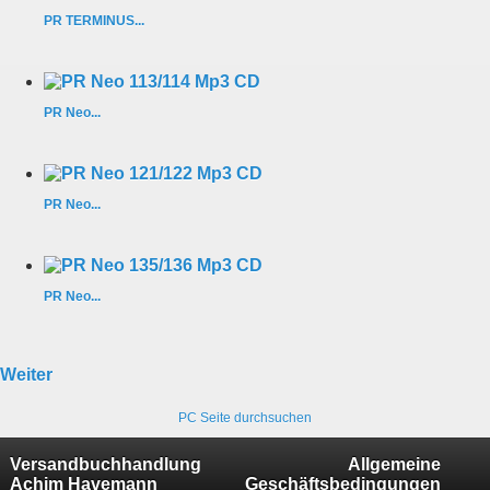
PR TERMINUS...
PR Neo...
PR Neo...
PR Neo...
Weiter
PC Seite durchsuchen
Versandbuchhandlung
Allgemeine
Achim Havemann
Geschäftsbedingungen