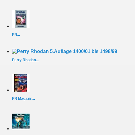
PR...
Perry Rhodan...
PR Magazin...