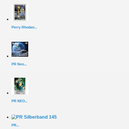
Perry Rhodan...
PR Neo...
PR NEO...
PR...