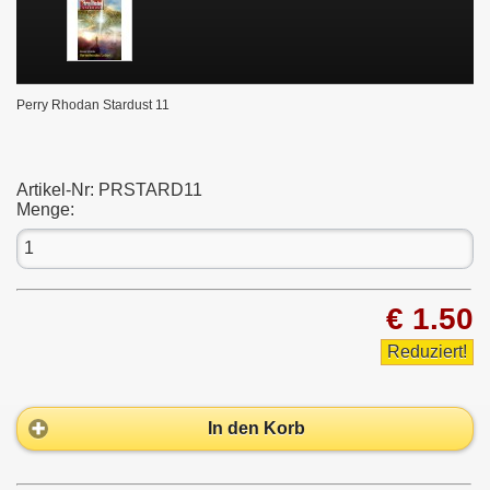
Perry Rhodan Stardust 11
Artikel-Nr:
PRSTARD11
Menge:
€ 1.50
Reduziert!
In den Korb