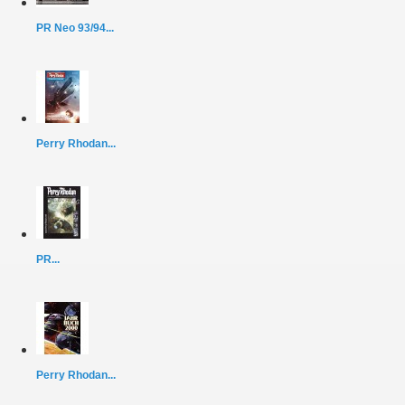
PR Neo 93/94...
Perry Rhodan...
PR...
Perry Rhodan...