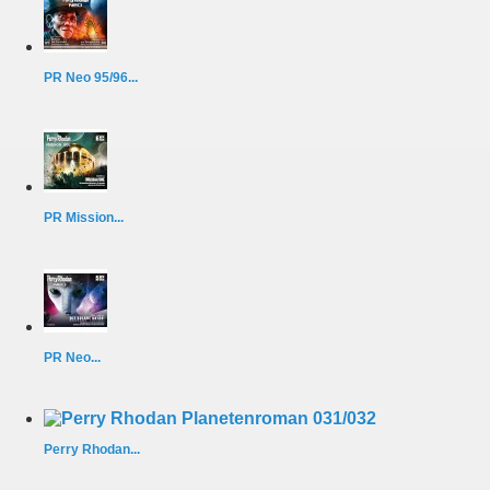
PR Neo 95/96...
PR Mission...
PR Neo...
Perry Rhodan...