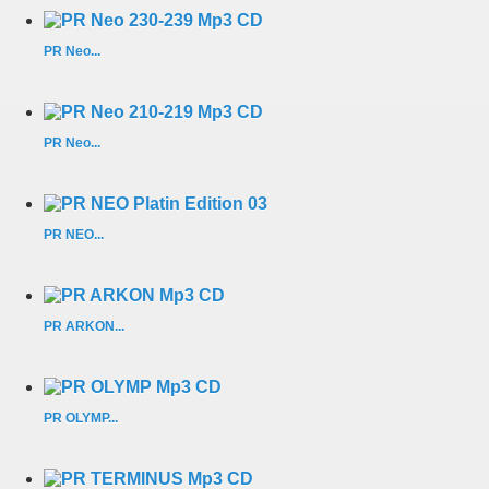
PR Neo...
PR Neo...
PR NEO...
PR ARKON...
PR OLYMP...