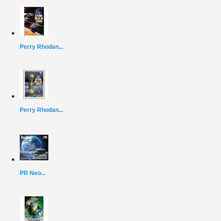
Perry Rhodan...
Perry Rhodan...
PR Neo...