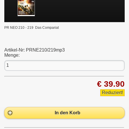
PR NEO 210 - 219 Das Compariat
Artikel-Nr:
PRNE210/219mp3
Menge:
€ 39.90
Reduziert!
In den Korb