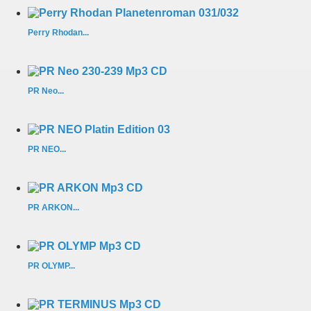
Perry Rhodan...
PR Neo...
PR NEO...
PR ARKON...
PR OLYMP...