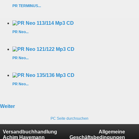
PR TERMINUS...
PR Neo...
PR Neo...
PR Neo...
Weiter
PC Seite durchsuchen
Versandbuchhandlung
Allgemeine
Achim Havemann
Geschäftsbedingungen