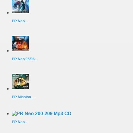
PR Neo...
PR Neo 95/96...
PR Mission...
PR Neo...