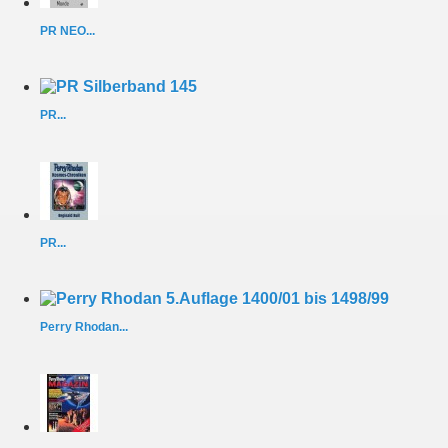
PR NEO...
PR...
PR...
Perry Rhodan...