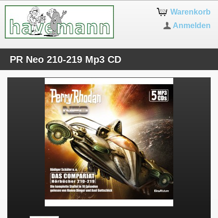
Warenkorb
Anmelden
PR Neo 210-219 Mp3 CD