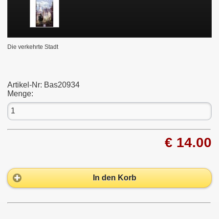
Die verkehrte Stadt
Artikel-Nr:
Bas20934
Menge:
€ 14.00
In den Korb