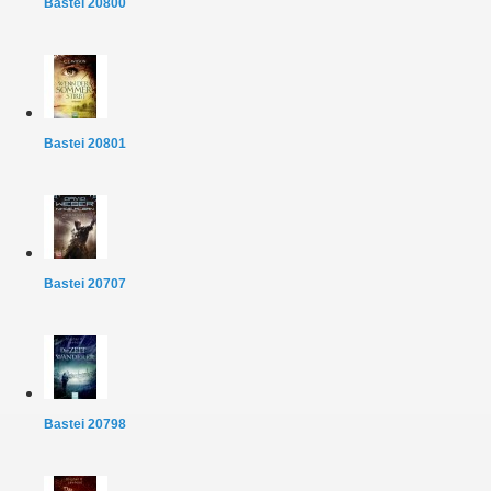
Bastei 20800
Bastei 20801
Bastei 20707
Bastei 20798