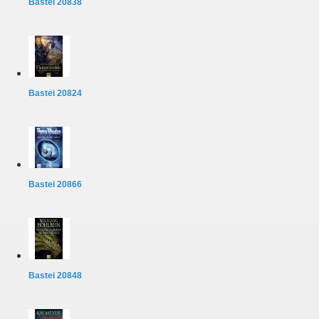
Bastei 20838
Bastei 20824
Bastei 20866
Bastei 20848