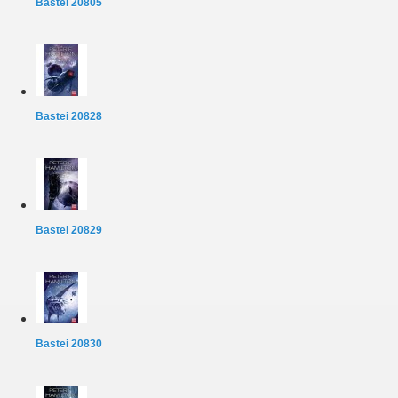
Bastei 20805
Bastei 20828
Bastei 20829
Bastei 20830