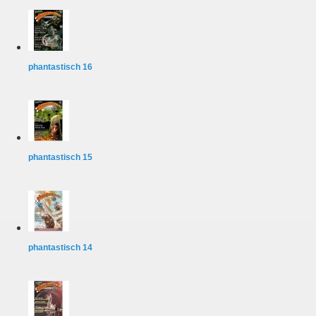
phantastisch 16
phantastisch 15
phantastisch 14