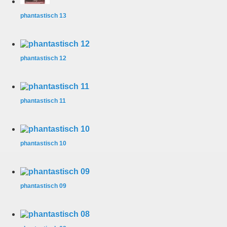
phantastisch 13
phantastisch 12
phantastisch 11
phantastisch 10
phantastisch 09