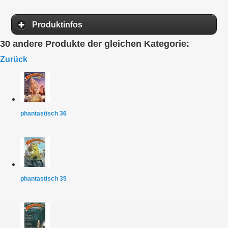
Produktinfos
30 andere Produkte der gleichen Kategorie:
Zurück
phantastisch 36
phantastisch 35