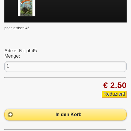
phantastisch 45
Artikel-Nr:
ph45
Menge:
€ 2.50
Reduziert!
In den Korb