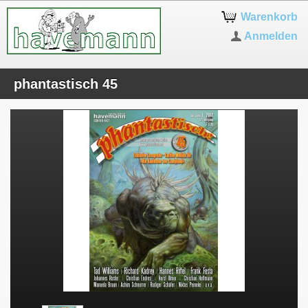
Warenkorb
Anmelden
phantastisch 45