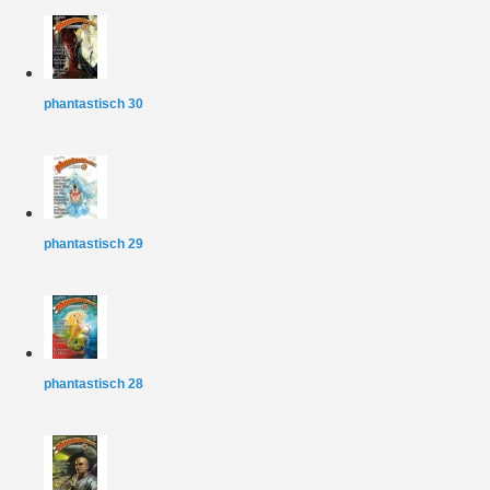
phantastisch 30
phantastisch 29
phantastisch 28