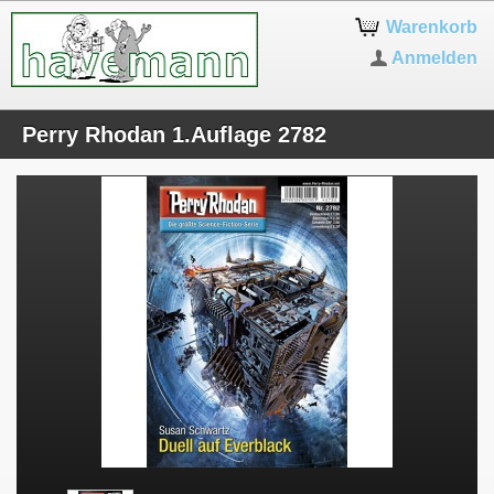
Warenkorb
Anmelden
Perry Rhodan 1.Auflage 2782