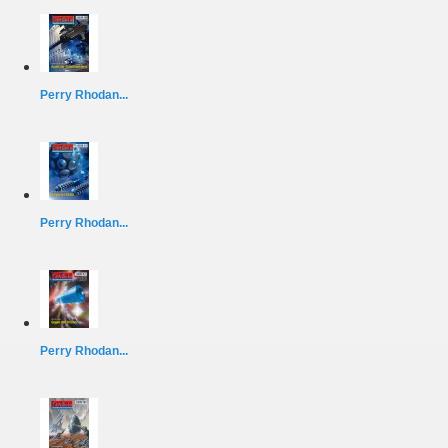
Perry Rhodan...
Perry Rhodan...
Perry Rhodan...