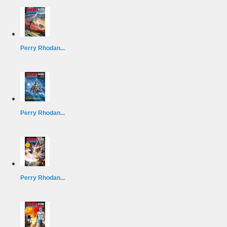
Perry Rhodan...
Perry Rhodan...
Perry Rhodan...