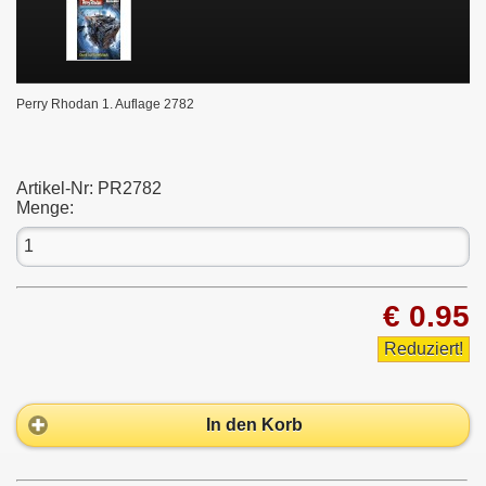
Perry Rhodan 1. Auflage 2782
Artikel-Nr:
PR2782
Menge:
€ 0.95
Reduziert!
In den Korb