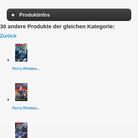
Produktinfos
30 andere Produkte der gleichen Kategorie:
Zurück
Perry Rhodan...
Perry Rhodan...